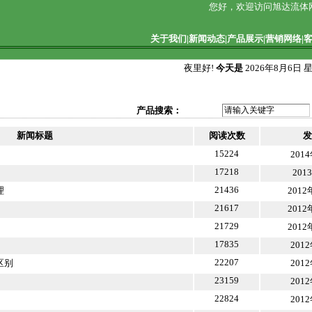
您好，欢迎访问旭达流体
关于我们
|
新闻动态
|
产品展示
|
营销网络
|
夜里好!
今天是
2026年8月6日 
产品搜索：
新闻标题
阅读次数
发
15224
201
17218
201
21436
理
2012
21617
2012
21729
2012
17835
201
22207
区别
201
23159
201
22824
201