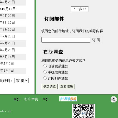
2年2月28日
年10月17日
1年9月20日
1年8月16日
1年8月16日
填写您的邮件地址，订阅我们的精彩内容
1年7月23日
1年7月23日
1年7月23日
1年5月14日
您最能接受的信息通知方式？
1年5月9日
电话联系通知
1年1月4日
手机信息通知
订阅邮件通知
跳转到：
打印本页
ufa.com