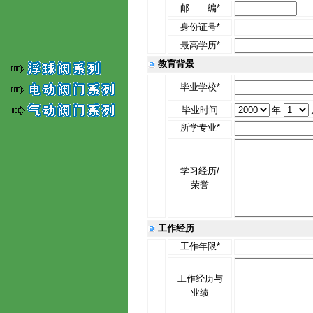
邮 编*
身份证号*
最高学历*
教育背景
毕业学校*
毕业时间
年
所学专业*
学习经历/
荣誉
工作经历
工作年限*
工作经历与
业绩