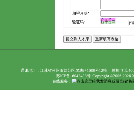
期望月薪*
验证码:
(
通讯地址：江苏省苏州市姑苏区虎池路1680号12幢 总机电话:400992116
苏ICP备16042488号
Copyright ©2006-2026 Xu
在线服务：