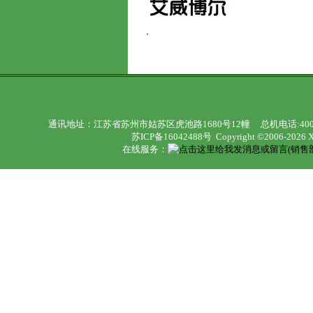
`
通讯地址：江苏省苏州市姑苏区虎池路1680号12幢 总机电话:400992116
苏ICP备16042488号
Copyright ©2006-2026 Xu
在线服务：