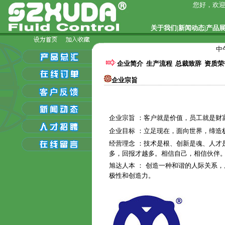
您好，欢迎
关于我们
|
新闻动态
|
产品
中
企业简介
生产流程
总裁致辞
资质荣
企业宗旨
企业宗旨 ：客户就是价值，员工就是财
企业目标 ：立足现在，面向世界，缔造
经营理念 ：技术是根、创新是魂、人才
多，回报才越多。相信自己，相信伙伴
旭达人本 ： 创造一种和谐的人际关系
极性和创造力。