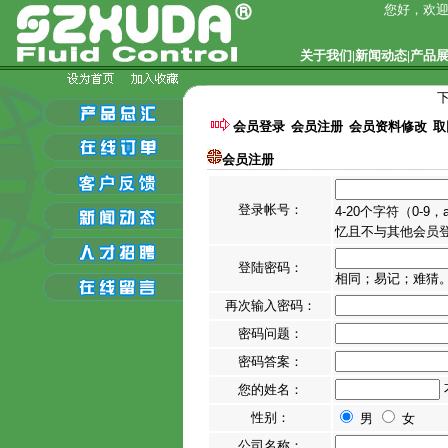
您好，欢迎
关于我们
|
新闻动态
|
产品
会员登录
会员注册
会员资料修改
取
会员注册
登录帐号：
4-20个字符（0-
忆且不与其他会员
登陆密码：
相同；易记；难猜
再次输入密码：
密码问题：
密码答案：
您的姓名：
性别：
男
女
公司名称：