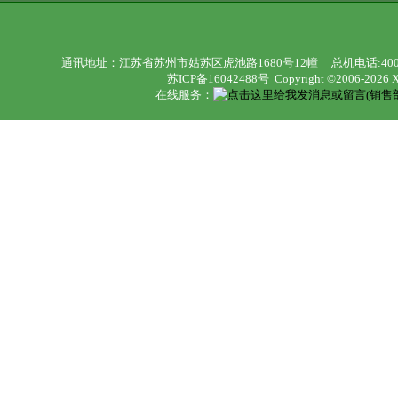
通讯地址：江苏省苏州市姑苏区虎池路1680号12幢 总机电话:400992116
苏ICP备16042488号
Copyright ©2006-2026 Xu
在线服务：